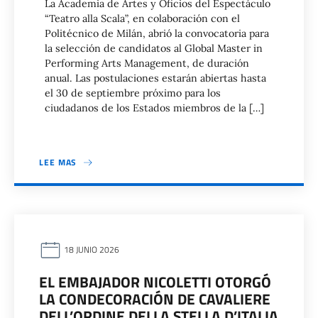
La Academia de Artes y Oficios del Espectáculo
“Teatro alla Scala”, en colaboración con el
Politécnico de Milán, abrió la convocatoria para
la selección de candidatos al Global Master in
Performing Arts Management, de duración
anual. Las postulaciones estarán abiertas hasta
el 30 de septiembre próximo para los
ciudadanos de los Estados miembros de la […]
LEE MAS
18 JUNIO 2026
EL EMBAJADOR NICOLETTI OTORGÓ
LA CONDECORACIÓN DE CAVALIERE
DELL’ORDINE DELLA STELLA D’ITALIA