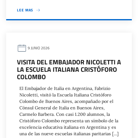
LEE MAS
9 JUNIO 2026
VISITA DEL EMBAJADOR NICOLETTI A
LA ESCUELA ITALIANA CRISTÓFORO
COLOMBO
El Embajador de Italia en Argentina, Fabrizio
Nicoletti, visitó la Escuela Italiana Cristóforo
Colombo de Buenos Aires, acompañado por el
Cónsul General de Italia en Buenos Aires,
Carmelo Barbera. Con casi 1.200 alumnos, la
Cristóforo Colombo representa un símbolo de la
excelencia educativa italiana en Argentina y es
una de las nueve escuelas italianas paritarias […]