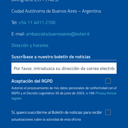
Ciudad Autónoma de Buenos Aires – Argentina
Tel:
+54 11 4011 2100
E-mail:
ambasciata.buenosaires@esteri.it
Dirección y horarios
Suscríbase a nuestro boletín de noticias
Inserta tu correo electronico
Aceptación del RGPD
Autorizo ​​el procesamiento de mis datos personales de conformidad con el
RGPD y el Decreto Legislativo 30 de junio de 2003, n.196
Privacy
Avisos
legales
Sí, quiero suscribirme al Boletín de noticias para recibir
actualizaciones sobre la actividad de esta oficina