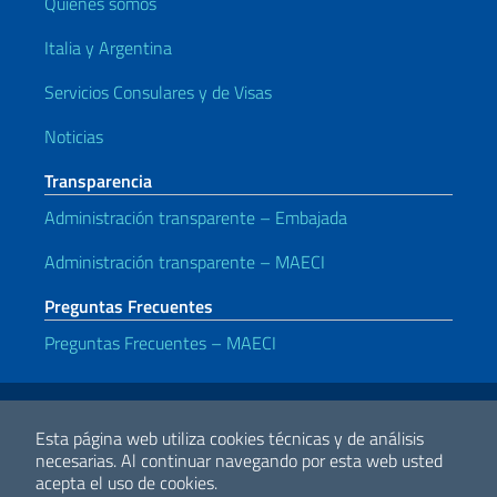
Quienes somos
Italia y Argentina
Servicios Consulares y de Visas
Noticias
Transparencia
Administración transparente – Embajada
Administración transparente – MAECI
Preguntas Frecuentes
Preguntas Frecuentes – MAECI
Enlaces útiles
Note legali
Privacy policy
Dichiarazione di accessibilità
Esta página web utiliza cookies técnicas y de análisis
necesarias.
Al continuar navegando por esta web usted
acepta el uso de cookies.