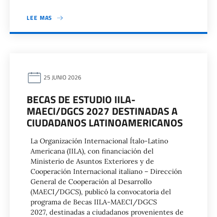
LEE MAS
25 JUNIO 2026
BECAS DE ESTUDIO IILA-
MAECI/DGCS 2027 DESTINADAS A
CIUDADANOS LATINOAMERICANOS
La Organización Internacional Ítalo-Latino
Americana (IILA), con financiación del
Ministerio de Asuntos Exteriores y de
Cooperación Internacional italiano – Dirección
General de Cooperación al Desarrollo
(MAECI/DGCS), publicó la convocatoria del
programa de Becas IILA-MAECI/DGCS
2027, destinadas a ciudadanos provenientes de