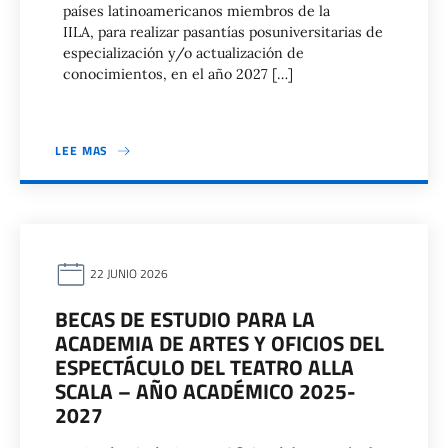
países latinoamericanos miembros de la
IILA, para realizar pasantías posuniversitarias de
especialización y/o actualización de
conocimientos, en el año 2027 […]
LEE MAS
22 JUNIO 2026
BECAS DE ESTUDIO PARA LA
ACADEMIA DE ARTES Y OFICIOS DEL
ESPECTÁCULO DEL TEATRO ALLA
SCALA – AÑO ACADÉMICO 2025-
2027