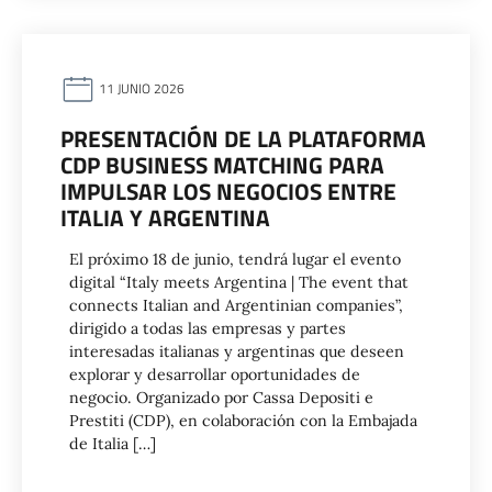
11 JUNIO 2026
PRESENTACIÓN DE LA PLATAFORMA
CDP BUSINESS MATCHING PARA
IMPULSAR LOS NEGOCIOS ENTRE
ITALIA Y ARGENTINA
El próximo 18 de junio, tendrá lugar el evento
digital “Italy meets Argentina | The event that
connects Italian and Argentinian companies”,
dirigido a todas las empresas y partes
interesadas italianas y argentinas que deseen
explorar y desarrollar oportunidades de
negocio. Organizado por Cassa Depositi e
Prestiti (CDP), en colaboración con la Embajada
de Italia […]