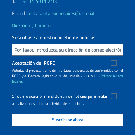
Tel:
+54 11 4011 2100
E-mail:
ambasciata.buenosaires@esteri.it
Dirección y horarios
Suscríbase a nuestro boletín de noticias
Inserta tu correo electronico
Aceptación del RGPD
Autorizo ​​el procesamiento de mis datos personales de conformidad con el
RGPD y el Decreto Legislativo 30 de junio de 2003, n.196
Privacy
Avisos
legales
Sí, quiero suscribirme al Boletín de noticias para recibir
actualizaciones sobre la actividad de esta oficina