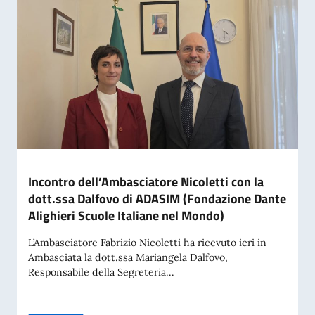
Incontro dell’Ambasciatore Nicoletti con la
dott.ssa Dalfovo di ADASIM (Fondazione Dante
Alighieri Scuole Italiane nel Mondo)
L’Ambasciatore Fabrizio Nicoletti ha ricevuto ieri in
Ambasciata la dott.ssa Mariangela Dalfovo,
Responsabile della Segreteria...