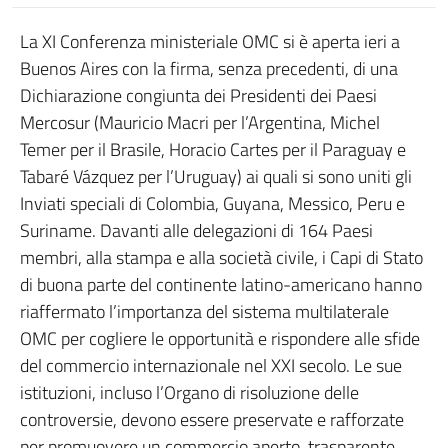
La XI Conferenza ministeriale OMC si è aperta ieri a
Buenos Aires con la firma, senza precedenti, di una
Dichiarazione congiunta dei Presidenti dei Paesi
Mercosur (Mauricio Macri per l’Argentina, Michel
Temer per il Brasile, Horacio Cartes per il Paraguay e
Tabaré Vázquez per l’Uruguay) ai quali si sono uniti gli
Inviati speciali di Colombia, Guyana, Messico, Peru e
Suriname. Davanti alle delegazioni di 164 Paesi
membri, alla stampa e alla società civile, i Capi di Stato
di buona parte del continente latino-americano hanno
riaffermato l’importanza del sistema multilaterale
OMC per cogliere le opportunità e rispondere alle sfide
del commercio internazionale nel XXI secolo. Le sue
istituzioni, incluso l’Organo di risoluzione delle
controversie, devono essere preservate e rafforzate
per promuovere un commercio aperto, trasparente,