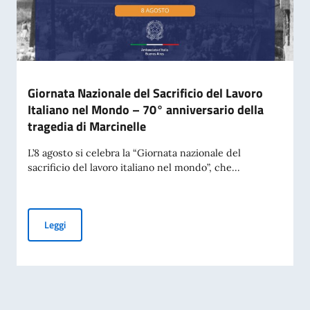
Giornata Nazionale del Sacrificio del Lavoro
Italiano nel Mondo – 70° anniversario della
tragedia di Marcinelle
L’8 agosto si celebra la “Giornata nazionale del
sacrificio del lavoro italiano nel mondo”, che...
Giornata Nazionale del Sacrificio del Lavoro Italiano nel Mo
Leggi