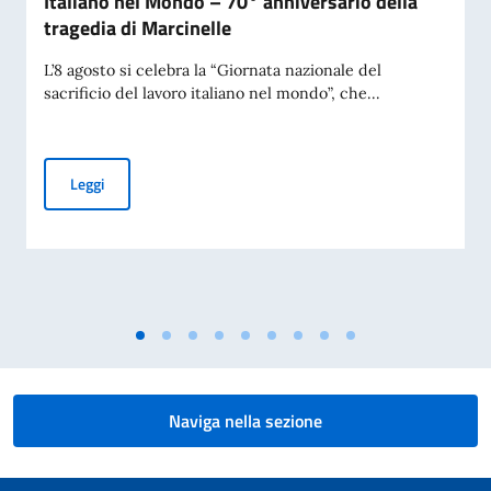
Italiano nel Mondo – 70° anniversario della
tragedia di Marcinelle
L’8 agosto si celebra la “Giornata nazionale del
sacrificio del lavoro italiano nel mondo”, che...
Giornata Nazionale del Sacrificio del Lavoro Italiano nel Mo
Leggi
Naviga nella sezione