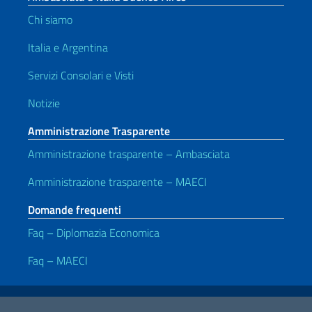
Chi siamo
Italia e Argentina
Servizi Consolari e Visti
Notizie
Amministrazione Trasparente
Amministrazione trasparente – Ambasciata
Amministrazione trasparente – MAECI
Domande frequenti
Faq – Diplomazia Economica
Faq – MAECI
Link Utili
Note legali
Privacy policy
Dichiarazione di accessibilità