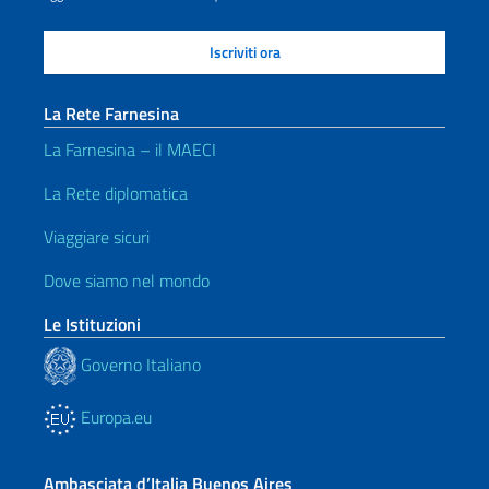
La Rete Farnesina
La Farnesina – il MAECI
La Rete diplomatica
Viaggiare sicuri
Dove siamo nel mondo
Le Istituzioni
Governo Italiano
Europa.eu
Ambasciata d’Italia Buenos Aires