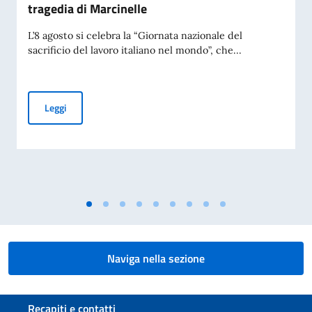
tragedia di Marcinelle
L’8 agosto si celebra la “Giornata nazionale del
sacrificio del lavoro italiano nel mondo”, che...
Giornata Nazionale del Sacrificio del Lavoro Italiano nel Mo
Leggi
Naviga nella sezione
Sezione footer
Recapiti e contatti