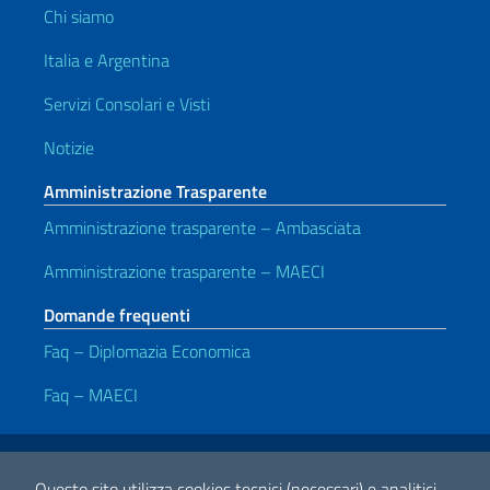
Chi siamo
Italia e Argentina
Servizi Consolari e Visti
Notizie
Amministrazione Trasparente
Amministrazione trasparente – Ambasciata
Amministrazione trasparente – MAECI
Domande frequenti
Faq – Diplomazia Economica
Faq – MAECI
Link Utili
Note legali
Privacy policy
Dichiarazione di accessibilità
Questo sito utilizza cookies tecnici (necessari) e analitici.