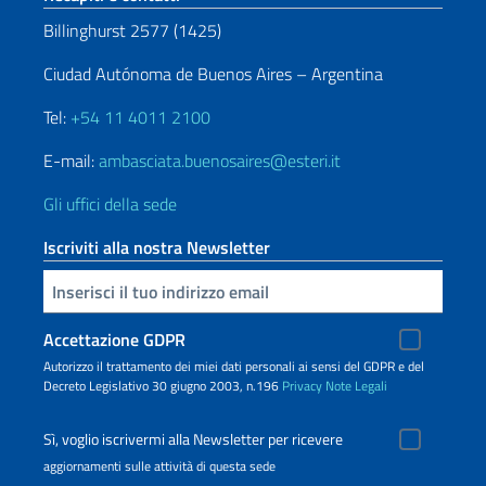
Billinghurst 2577 (1425)
Ciudad Autónoma de Buenos Aires – Argentina
Tel:
+54 11 4011 2100
E-mail:
ambasciata.buenosaires@esteri.it
Gli uffici della sede
Iscriviti alla nostra Newsletter
Inserisci la tua email
Accettazione GDPR
Autorizzo il trattamento dei miei dati personali ai sensi del GDPR e del
Decreto Legislativo 30 giugno 2003, n.196
Privacy
Note Legali
Sì, voglio iscrivermi alla Newsletter per ricevere
aggiornamenti sulle attività di questa sede