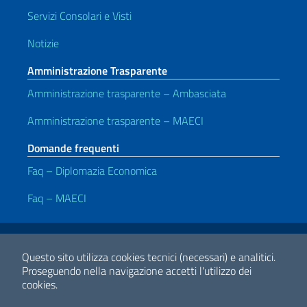
Servizi Consolari e Visti
Notizie
Amministrazione Trasparente
Amministrazione trasparente – Ambasciata
Amministrazione trasparente – MAECI
Domande frequenti
Faq – Diplomazia Economica
Faq – MAECI
Link Utili
Note legali
Privacy policy
Dichiarazione di accessibilità
Questo sito utilizza cookies tecnici (necessari) e analitici.
Proseguendo nella navigazione accetti l'utilizzo dei
cookies.
2026 Copyright Ministero degli Affari Esteri e della Cooperazione