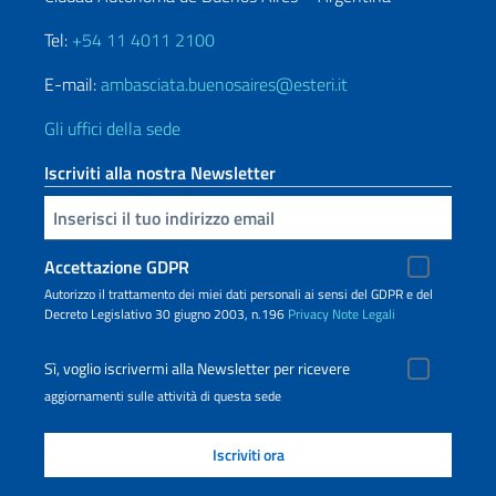
Tel:
+54 11 4011 2100
E-mail:
ambasciata.buenosaires@esteri.it
Gli uffici della sede
Iscriviti alla nostra Newsletter
Inserisci la tua email
Accettazione GDPR
Autorizzo il trattamento dei miei dati personali ai sensi del GDPR e del
Decreto Legislativo 30 giugno 2003, n.196
Privacy
Note Legali
Sì, voglio iscrivermi alla Newsletter per ricevere
aggiornamenti sulle attività di questa sede