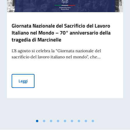
Giornata Nazionale del Sacrificio del Lavoro
Italiano nel Mondo – 70° anniversario della
tragedia di Marcinelle
L’8 agosto si celebra la “Giornata nazionale del
sacrificio del lavoro italiano nel mondo”, che...
Giornata Nazionale del Sacrificio del Lavoro Italiano nel Mo
Leggi