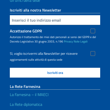
Gli uffici della sede
Iscriviti alla nostra Newsletter
Inserisci la tua email
Accettazione GDPR
Autorizzo il trattamento dei miei dati personali ai sensi del GDPR e del
Decreto Legislativo 30 giugno 2003, n.196
Privacy
Note Legali
Sì, voglio iscrivermi alla Newsletter per ricevere
aggiornamenti sulle attività di questa sede
La Rete Farnesina
La Farnesina – il MAECI
La Rete diplomatica