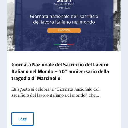
Giornata Nazionale del Sacrificio del Lavoro
Italiano nel Mondo – 70° anniversario della
tragedia di Marcinelle
L’8 agosto si celebra la “Giornata nazionale del
sacrificio del lavoro italiano nel mondo”, che...
Giornata Nazionale del Sacrificio del Lavoro Italiano nel Mo
Leggi