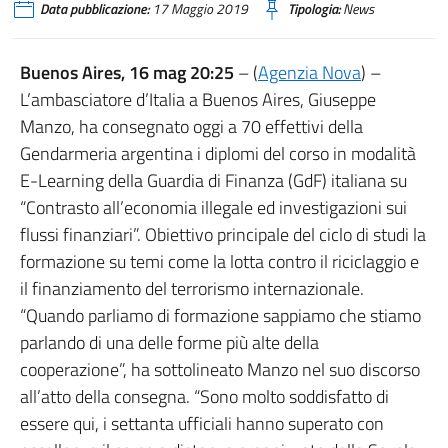
Data pubblicazione:
17 Maggio 2019
Tipologia:
News
Buenos Aires, 16 mag 20:25
– (
Agenzia Nova
) –
L’ambasciatore d’Italia a Buenos Aires, Giuseppe
Manzo, ha consegnato oggi a 70 effettivi della
Gendarmeria argentina i diplomi del corso in modalità
E-Learning della Guardia di Finanza (GdF) italiana su
“Contrasto all’economia illegale ed investigazioni sui
flussi finanziari”. Obiettivo principale del ciclo di studi la
formazione su temi come la lotta contro il riciclaggio e
il finanziamento del terrorismo internazionale.
“Quando parliamo di formazione sappiamo che stiamo
parlando di una delle forme più alte della
cooperazione”, ha sottolineato Manzo nel suo discorso
all’atto della consegna. “Sono molto soddisfatto di
essere qui, i settanta ufficiali hanno superato con