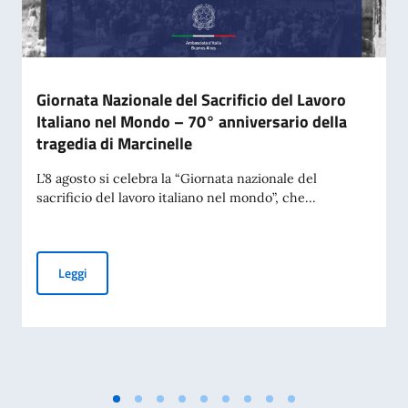
Giornata Nazionale del Sacrificio del Lavoro
Italiano nel Mondo – 70° anniversario della
tragedia di Marcinelle
L’8 agosto si celebra la “Giornata nazionale del
sacrificio del lavoro italiano nel mondo”, che...
Giornata Nazionale del Sacrificio del Lavoro Italiano nel Mo
Leggi