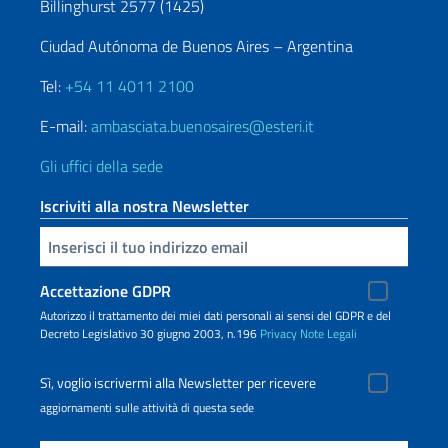
Billinghurst 2577 (1425)
Ciudad Autónoma de Buenos Aires – Argentina
Tel:
+54 11 4011 2100
E-mail:
ambasciata.buenosaires@esteri.it
Gli uffici della sede
Iscriviti alla nostra Newsletter
Inserisci la tua email
Accettazione GDPR
Autorizzo il trattamento dei miei dati personali ai sensi del GDPR e del
Decreto Legislativo 30 giugno 2003, n.196
Privacy
Note Legali
Sì, voglio iscrivermi alla Newsletter per ricevere
aggiornamenti sulle attività di questa sede