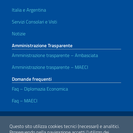
Italia e Argentina
Servizi Consolari e Visti
Notizie
Amministrazione Trasparente
Amministrazione trasparente – Ambasciata
Amministrazione trasparente – MAECI
Domande frequenti
Faq – Diplomazia Economica
Faq – MAECI
Link Utili
Note legali
Privacy policy
Dichiarazione di accessibilità
Questo sito utilizza cookies tecnici (necessari) e analitici.
Proseguendo nella navigazione accetti l'utilizzo dei