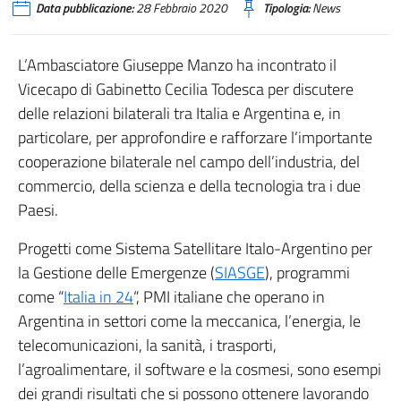
Data pubblicazione:
28 Febbraio 2020
Tipologia:
News
L’Ambasciatore Giuseppe Manzo ha incontrato il
Vicecapo di Gabinetto Cecilia Todesca per discutere
delle relazioni bilaterali tra Italia e Argentina e, in
particolare, per approfondire e rafforzare l’importante
cooperazione bilaterale nel campo dell’industria, del
commercio, della scienza e della tecnologia tra i due
Paesi.
Progetti come Sistema Satellitare Italo-Argentino per
la Gestione delle Emergenze (
SIASGE
), programmi
come “
Italia in 24
“, PMI italiane che operano in
Argentina in settori come la meccanica, l’energia, le
telecomunicazioni, la sanità, i trasporti,
l’agroalimentare, il software e la cosmesi, sono esempi
dei grandi risultati che si possono ottenere lavorando