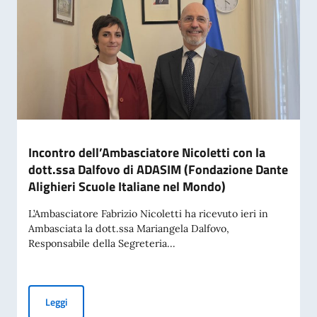
Incontro dell’Ambasciatore Nicoletti con la
dott.ssa Dalfovo di ADASIM (Fondazione Dante
Alighieri Scuole Italiane nel Mondo)
L’Ambasciatore Fabrizio Nicoletti ha ricevuto ieri in
Ambasciata la dott.ssa Mariangela Dalfovo,
Responsabile della Segreteria...
Incontro dell’Ambasciatore Nicoletti con la dott.ssa Dalfov
Leggi