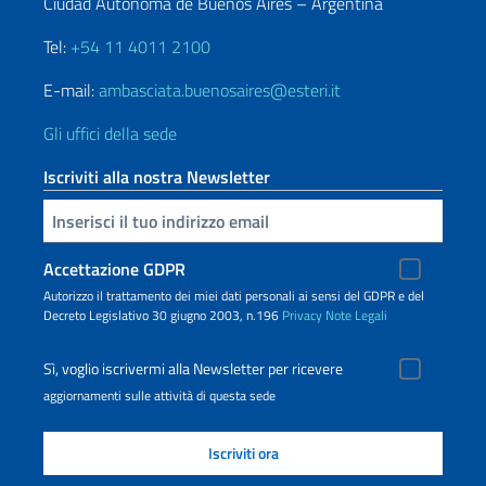
Ciudad Autónoma de Buenos Aires – Argentina
Tel:
+54 11 4011 2100
E-mail:
ambasciata.buenosaires@esteri.it
Gli uffici della sede
Iscriviti alla nostra Newsletter
Inserisci la tua email
Accettazione GDPR
Autorizzo il trattamento dei miei dati personali ai sensi del GDPR e del
Decreto Legislativo 30 giugno 2003, n.196
Privacy
Note Legali
Sì, voglio iscrivermi alla Newsletter per ricevere
aggiornamenti sulle attività di questa sede