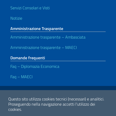
Servizi Consolari e Visti
Notizie
Amministrazione Trasparente
Amministrazione trasparente – Ambasciata
Amministrazione trasparente – MAECI
Domande frequenti
Faq – Diplomazia Economica
Faq – MAECI
Link Utili
Note legali
Privacy policy
Dichiarazione di accessibilità
Questo sito utilizza cookies tecnici (necessari) e analitici.
Proseguendo nella navigazione accetti l'utilizzo dei
cookies.