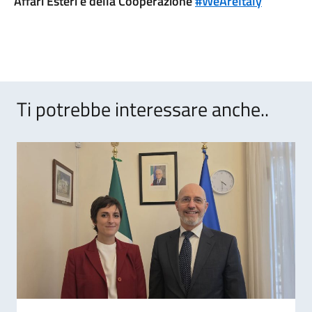
Affari Esteri e della Cooperazione
#WeAreItaly
Ti potrebbe interessare anche..