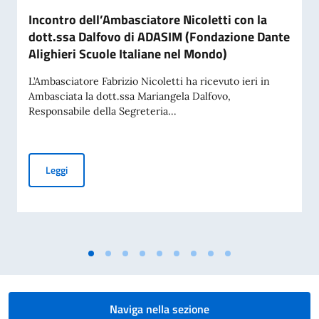
Incontro dell’Ambasciatore Nicoletti con la
dott.ssa Dalfovo di ADASIM (Fondazione Dante
Alighieri Scuole Italiane nel Mondo)
L’Ambasciatore Fabrizio Nicoletti ha ricevuto ieri in
Ambasciata la dott.ssa Mariangela Dalfovo,
Responsabile della Segreteria...
Incontro dell’Ambasciatore Nicoletti con la dott.ssa Dalfov
Leggi
Naviga nella sezione