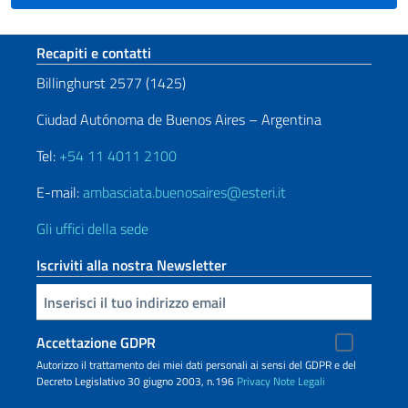
Sezione footer
Recapiti e contatti
Billinghurst 2577 (1425)
Ciudad Autónoma de Buenos Aires – Argentina
Tel:
+54 11 4011 2100
E-mail:
ambasciata.buenosaires@esteri.it
Gli uffici della sede
Iscriviti alla nostra Newsletter
Inserisci la tua email
Accettazione GDPR
Autorizzo il trattamento dei miei dati personali ai sensi del GDPR e del
Decreto Legislativo 30 giugno 2003, n.196
Privacy
Note Legali