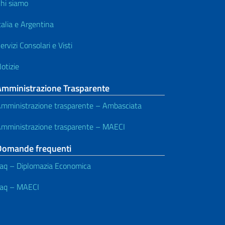
hi siamo
talia e Argentina
ervizi Consolari e Visti
otizie
Amministrazione Trasparente
mministrazione trasparente – Ambasciata
mministrazione trasparente – MAECI
Domande frequenti
aq – Diplomazia Economica
aq – MAECI