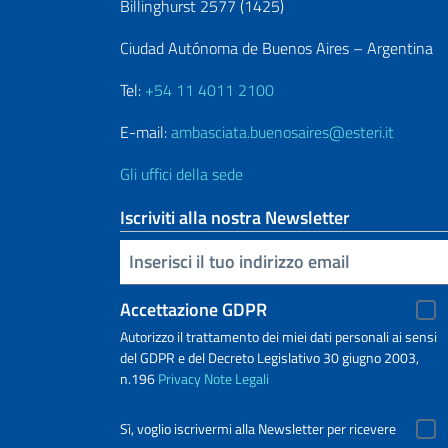
Billinghurst 2577 (1425)
Ciudad Autónoma de Buenos Aires – Argentina
Tel:
+54 11 4011 2100
E-mail:
ambasciata.buenosaires@esteri.it
Gli uffici della sede
Iscriviti alla nostra Newsletter
Inserisci la tua email
Accettazione GDPR
Autorizzo il trattamento dei miei dati personali ai sensi
del GDPR e del Decreto Legislativo 30 giugno 2003,
n.196
Privacy
Note Legali
Sì, voglio iscrivermi alla Newsletter per ricevere