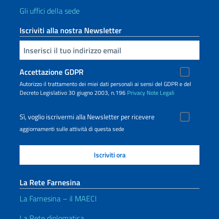
Gli uffici della sede
Iscriviti alla nostra Newsletter
Inserisci la tua email
Accettazione GDPR
Autorizzo il trattamento dei miei dati personali ai sensi del GDPR e del
Decreto Legislativo 30 giugno 2003, n.196
Privacy
Note Legali
Sì, voglio iscrivermi alla Newsletter per ricevere
aggiornamenti sulle attività di questa sede
La Rete Farnesina
La Farnesina – il MAECI
La Rete diplomatica