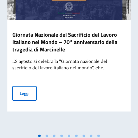
Giornata Nazionale del Sacrificio del Lavoro
Italiano nel Mondo – 70° anniversario della
tragedia di Marcinelle
L’8 agosto si celebra la “Giornata nazionale del
sacrificio del lavoro italiano nel mondo”, che...
Giornata Nazionale del Sacrificio del Lavoro Italiano nel Mo
Leggi