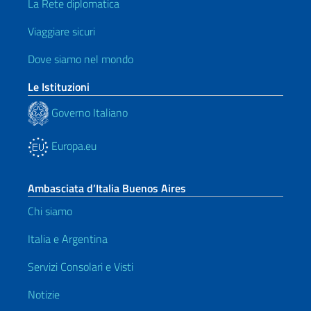
La Rete diplomatica
Viaggiare sicuri
Dove siamo nel mondo
Le Istituzioni
Governo Italiano
Europa.eu
Ambasciata d’Italia Buenos Aires
Chi siamo
Italia e Argentina
Servizi Consolari e Visti
Notizie