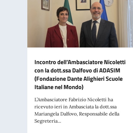
Incontro dell’Ambasciatore Nicoletti
con la dott.ssa Dalfovo di ADASIM
(Fondazione Dante Alighieri Scuole
Italiane nel Mondo)
L’Ambasciatore Fabrizio Nicoletti ha
ricevuto ieri in Ambasciata la dott.ssa
Mariangela Dalfovo, Responsabile della
Segreteria...