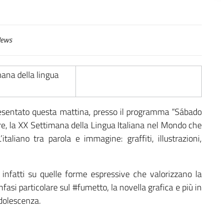
ews
resentato questa mattina, presso il programma “Sábado
re, la XX Settimana della Lingua Italiana nel Mondo che
italiano tra parola e immagine: graffiti, illustrazioni,
infatti su quelle forme espressive che valorizzano la
fasi particolare sul #fumetto, la novella grafica e più in
’adolescenza.