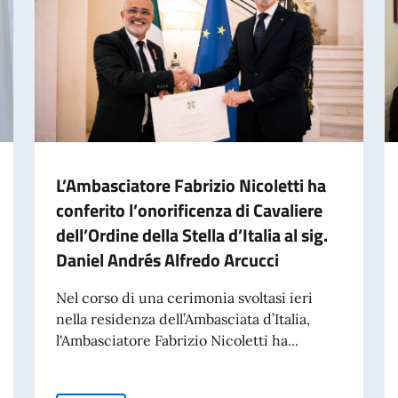
L’Ambasciatore Fabrizio Nicoletti ha
conferito l’onorificenza di Cavaliere
dell’Ordine della Stella d’Italia al sig.
Daniel Andrés Alfredo Arcucci
Nel corso di una cerimonia svoltasi ieri
nella residenza dell’Ambasciata d’Italia,
l'Ambasciatore Fabrizio Nicoletti ha...