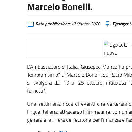
Marcelo Bonelli.
Data pubblicazione:
17 Ottobre 2020
Tipologia:
N
L’Ambasciatore di Italia, Giuseppe Manzo ha p
Tempranísimo” di Marcelo Bonelli, su Radio Mit
si svolgerà dal 19 al 25 ottobre, intitolata “L’
fumetti”.
Una settimana ricca di eventi che verteranno 
lingua italiana attraverso l l’immagine, con un’en
generale la filiera dell’editoria per l’infanzia e l