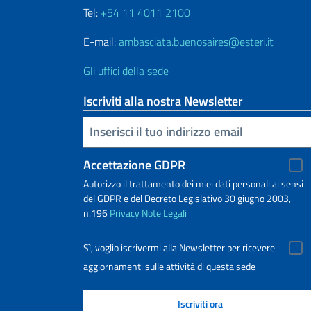
Tel:
+54 11 4011 2100
E-mail:
ambasciata.buenosaires@esteri.it
Gli uffici della sede
Iscriviti alla nostra Newsletter
Inserisci la tua email
Accettazione GDPR
Autorizzo il trattamento dei miei dati personali ai sensi
del GDPR e del Decreto Legislativo 30 giugno 2003,
n.196
Privacy
Note Legali
Sì, voglio iscrivermi alla Newsletter per ricevere
aggiornamenti sulle attività di questa sede