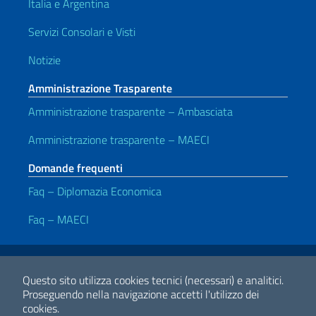
Italia e Argentina
Servizi Consolari e Visti
Notizie
Amministrazione Trasparente
Amministrazione trasparente – Ambasciata
Amministrazione trasparente – MAECI
Domande frequenti
Faq – Diplomazia Economica
Faq – MAECI
Link Utili
Note legali
Privacy policy
Dichiarazione di accessibilità
Questo sito utilizza cookies tecnici (necessari) e analitici.
Proseguendo nella navigazione accetti l'utilizzo dei
cookies.