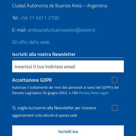
Ciudad Autónoma de Buenos Aires – Argentina
Tel:
+54 11 4011 2100
E-mail:
ambasciata.buenosaires@esteri.it
Gli uffici della sede
Iscriviti alla nostra Newsletter
Inserisci la tua email
Accettazione GDPR
Autorizzo il trattamento dei miei dati personali ai sensi del GDPR e del
Decreto Legislativo 30 giugno 2003, n.196
Privacy
Note Legali
Sì, voglio iscrivermi alla Newsletter per ricevere
aggiornamenti sulle attività di questa sede