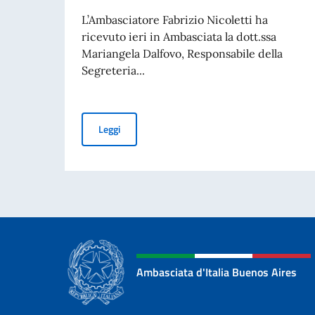
L’Ambasciatore Fabrizio Nicoletti ha
ricevuto ieri in Ambasciata la dott.ssa
Mariangela Dalfovo, Responsabile della
Segreteria...
Incontro dell’Ambasciatore Nicoletti con la do
Leggi
Ambasciata d'Italia Buenos Aires