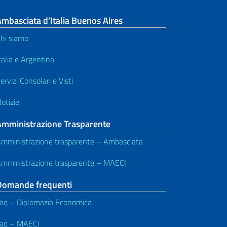
mbasciata d’Italia Buenos Aires
hi siamo
talia e Argentina
ervizi Consolari e Visti
otizie
Amministrazione Trasparente
mministrazione trasparente – Ambasciata
mministrazione trasparente – MAECI
Domande frequenti
aq – Diplomazia Economica
aq – MAECI