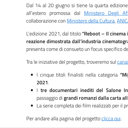
Dal 14 al 20 giugno si tiene la quarta edizion
all’estero promossa dal
Ministero Degli Af
collaborazione con
Ministero della Cultura
,
ANIC
L’edizione 2021, dal titolo
“Reboot – Il cinema i
reazione dimostrata dall’industria cinematogra
presenta come di consueto un focus specifico de
Tra le iniziative del progetto, troveremo sul
canal
I cinque titoli finalisti nella categoria
“Mi
2021
.
I
tre documentari inediti del Salone In
passaggio di
grandi romanzi dalla carta a
La serie completa dei film realizzati per il 
Per andare alla pagina del progetto
clicca qui
.