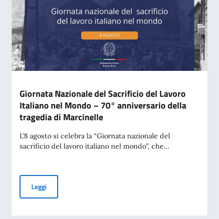
Giornata Nazionale del Sacrificio del Lavoro
Italiano nel Mondo – 70° anniversario della
tragedia di Marcinelle
L’8 agosto si celebra la “Giornata nazionale del
sacrificio del lavoro italiano nel mondo”, che...
Giornata Nazionale del Sacrificio del Lavoro Italiano nel Mo
Leggi