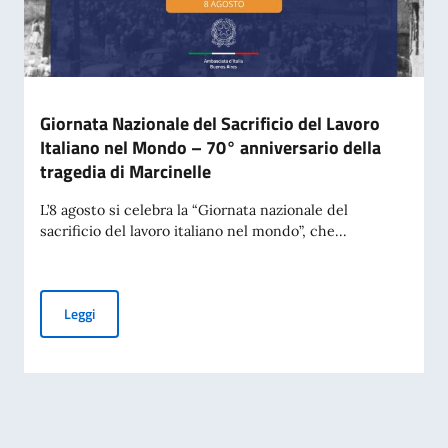
Giornata Nazionale del Sacrificio del Lavoro
Italiano nel Mondo – 70° anniversario della
tragedia di Marcinelle
L’8 agosto si celebra la “Giornata nazionale del
sacrificio del lavoro italiano nel mondo”, che...
Giornata Nazionale del Sacrificio del Lavoro Italiano nel Mo
Leggi