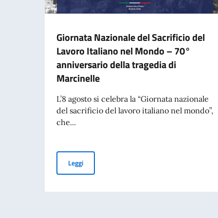
Giornata Nazionale del Sacrificio del
Lavoro Italiano nel Mondo – 70°
anniversario della tragedia di
Marcinelle
L’8 agosto si celebra la “Giornata nazionale
del sacrificio del lavoro italiano nel mondo”,
che...
Giornata Nazionale del Sacrificio del Lavoro It
Leggi