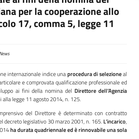
liana per la cooperazione allo
ticolo 17, comma 5, legge 11
News
ione internazionale indice una
procedura di selezione
al
particolare e comprovata qualificazione professionale ed
iluppo ai fini della nomina del
Direttore dell’Agenzia
cui alla legge 11 agosto 2014, n. 125.
mprensivo del Direttore è determinato con contratto
del decreto legislativo 30 marzo 2001, n. 165.
L’incarico
,
/2014
ha
durata quadriennale ed è rinnovabile una sola