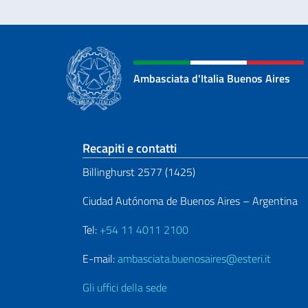
Ambasciata d'Italia Buenos Aires
Sezione footer
Recapiti e contatti
Billinghurst 2577 (1425)
Ciudad Autónoma de Buenos Aires – Argentina
Tel:
+54 11 4011 2100
E-mail:
ambasciata.buenosaires@esteri.it
Gli uffici della sede