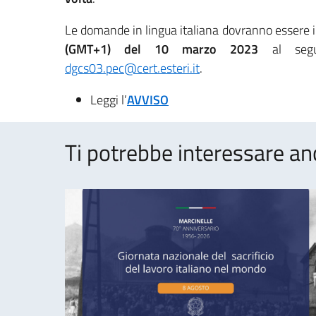
Le domande in lingua italiana dovranno essere 
(GMT+1) del 10 marzo 2023
al seguen
dgcs03.pec@cert.esteri.it
.
Leggi l’
AVVISO
Ti potrebbe interessare an