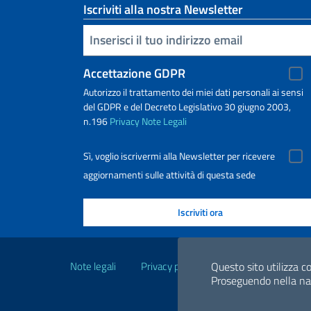
Iscriviti alla nostra Newsletter
Inserisci la tua email
Accettazione GDPR
Autorizzo il trattamento dei miei dati personali ai sensi
del GDPR e del Decreto Legislativo 30 giugno 2003,
n.196
Privacy
Note Legali
Sì, voglio iscrivermi alla Newsletter per ricevere
aggiornamenti sulle attività di questa sede
Link Utili
Note legali
Privacy policy
Dichiarazione di acce
Questo sito utilizza co
Proseguendo nella navi