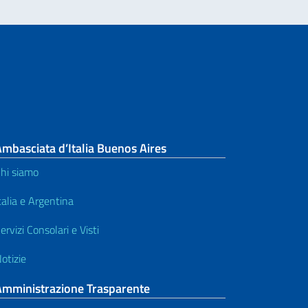
mbasciata d’Italia Buenos Aires
hi siamo
talia e Argentina
ervizi Consolari e Visti
otizie
Amministrazione Trasparente