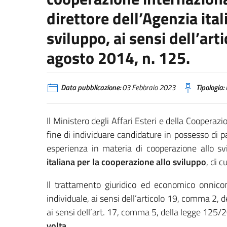
direttore dell’Agenzia ita
sviluppo, ai sensi dell’ar
agosto 2014, n. 125.
Data pubblicazione:
03 Febbraio 2023
Tipologia:
Il Ministero degli Affari Esteri e della Cooperaz
fine di individuare candidature in possesso di 
esperienza in materia di cooperazione allo sv
italiana per la cooperazione allo sviluppo
, di 
Il trattamento giuridico ed economico onnico
individuale, ai sensi dell’articolo 19, comma 2, 
ai sensi dell’art. 17, comma 5, della legge 125
volta
.