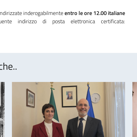
indirizzate inderogabilmente
entro le ore 12.00 italiane
te indirizzo di posta elettronica certificata:
che..