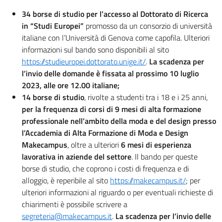
34 borse di studio per l’accesso al Dottorato di Ricerca
in “Studi Europei”
promosso da un consorzio di università
italiane con l’Università di Genova come capofila. Ulteriori
informazioni sul bando sono disponibili al sito
https://studieuropei.dottorato.unige.it/
.
La scadenza per
l’invio delle domande è fissata al prossimo 10 luglio
2023, alle ore 12.00 italiane;
14 borse di studio
, rivolte a studenti tra i 18 e i 25 anni,
per la frequenza di corsi di 9 mesi di alta formazione
professionale nell’ambito della moda e del design presso
l’Accademia di Alta Formazione di Moda e Design
Makecampus
, oltre a ulteriori
6 mesi di esperienza
lavorativa in aziende del settore
. Il bando per queste
borse di studio, che coprono i costi di frequenza e di
alloggio, è reperibile al sito
https://makecampus.it/
; per
ulteriori informazioni al riguardo o per eventuali richieste di
chiarimenti è possibile scrivere a
segreteria@makecampus.it
.
La scadenza per l’invio delle