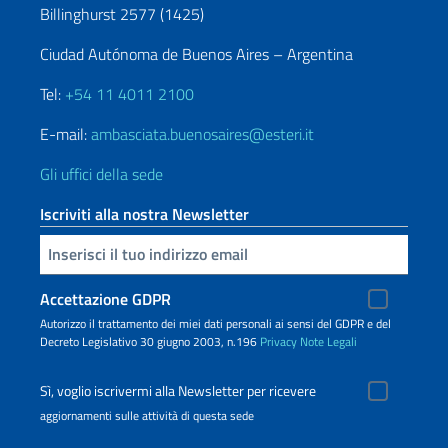
Billinghurst 2577 (1425)
Ciudad Autónoma de Buenos Aires – Argentina
Tel:
+54 11 4011 2100
E-mail:
ambasciata.buenosaires@esteri.it
Gli uffici della sede
Iscriviti alla nostra Newsletter
Inserisci la tua email
Accettazione GDPR
Autorizzo il trattamento dei miei dati personali ai sensi del GDPR e del
Decreto Legislativo 30 giugno 2003, n.196
Privacy
Note Legali
Sì, voglio iscrivermi alla Newsletter per ricevere
aggiornamenti sulle attività di questa sede