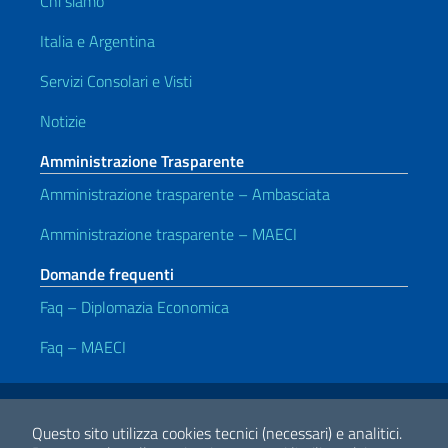
Chi siamo
Italia e Argentina
Servizi Consolari e Visti
Notizie
Amministrazione Trasparente
Amministrazione trasparente – Ambasciata
Amministrazione trasparente – MAECI
Domande frequenti
Faq – Diplomazia Economica
Faq – MAECI
Link Utili
Note legali
Privacy policy
Dichiarazione di accessibilità
Questo sito utilizza cookies tecnici (necessari) e analitici.