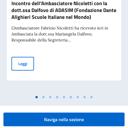
Incontro dell’Ambasciatore Nicoletti con la
dott.ssa Dalfovo di ADASIM (Fondazione Dante
Alighieri Scuole Italiane nel Mondo)
L’Ambasciatore Fabrizio Nicoletti ha ricevuto ieri in
Ambasciata la dott.ssa Mariangela Dalfovo,
Responsabile della Segreteria...
Incontro dell’Ambasciatore Nicoletti con la dott.ssa Dalfov
Leggi
Naviga nella sezione