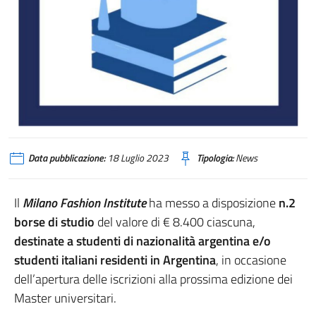
flyer studi
Data pubblicazione:
18 Luglio 2023
Tipologia:
News
Il
Milano Fashion Institute
ha messo a disposizione
n.2
borse di studio
del valore di € 8.400 ciascuna,
destinate a studenti di nazionalità argentina e/o
studenti italiani residenti in Argentina
, in occasione
dell’apertura delle iscrizioni alla prossima edizione dei
Master universitari.