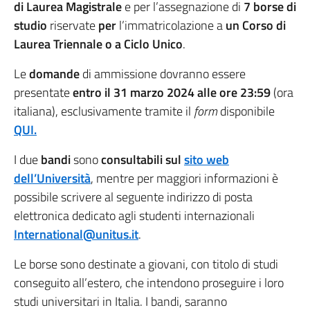
di Laurea Magistrale
e per l’assegnazione di
7 borse di
studio
riservate
per
l’immatricolazione a
un Corso di
Laurea Triennale o a Ciclo Unico
.
Le
domande
di ammissione dovranno essere
presentate
entro il 31 marzo 2024 alle ore 23:59
(ora
italiana), esclusivamente tramite il
form
disponibile
QUI.
I due
bandi
sono
consultabili sul
sito web
dell’Università
, mentre per maggiori informazioni è
possibile scrivere al seguente indirizzo di posta
elettronica dedicato agli studenti internazionali
International@unitus.it
.
Le borse sono destinate a giovani, con titolo di studi
conseguito all’estero, che intendono proseguire i loro
studi universitari in Italia. I bandi, saranno