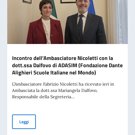
Incontro dell’Ambasciatore Nicoletti con la
dott.ssa Dalfovo di ADASIM (Fondazione Dante
Alighieri Scuole Italiane nel Mondo)
L’Ambasciatore Fabrizio Nicoletti ha ricevuto ieri in
Ambasciata la dott.ssa Mariangela Dalfovo,
Responsabile della Segreteria...
Incontro dell’Ambasciatore Nicoletti con la dott.ssa Dalfov
Leggi