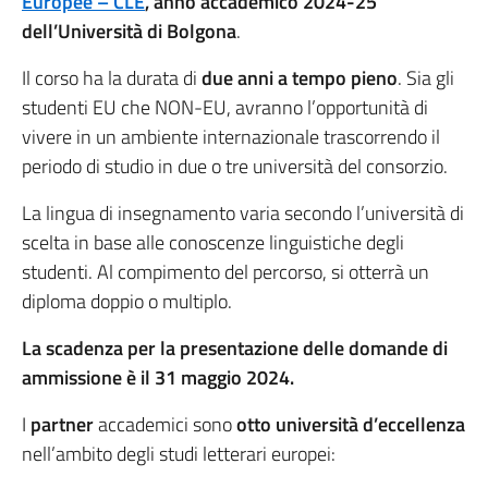
Europee – CLE
, anno accademico 2024-25
dell’Università di Bolgona
.
Il corso ha la durata di
due anni a tempo pieno
. Sia gli
studenti EU che NON-EU, avranno l’opportunità di
vivere in un ambiente internazionale trascorrendo il
periodo di studio in due o tre università del consorzio.
La lingua di insegnamento varia secondo l’università di
scelta in base alle conoscenze linguistiche degli
studenti. Al compimento del percorso, si otterrà un
diploma doppio o multiplo.
La scadenza per la presentazione delle domande di
ammissione è il 31 maggio 2024.
I
partner
accademici sono
otto università d’eccellenza
nell’ambito degli studi letterari europei: