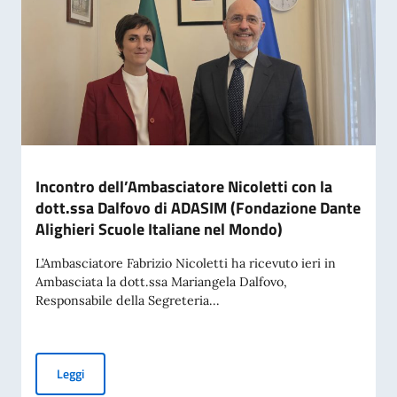
Incontro dell’Ambasciatore Nicoletti con la
dott.ssa Dalfovo di ADASIM (Fondazione Dante
Alighieri Scuole Italiane nel Mondo)
L’Ambasciatore Fabrizio Nicoletti ha ricevuto ieri in
Ambasciata la dott.ssa Mariangela Dalfovo,
Responsabile della Segreteria...
Incontro dell’Ambasciatore Nicoletti con la dott.ssa Dalfov
Leggi