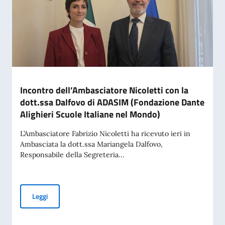
Incontro dell’Ambasciatore Nicoletti con la
dott.ssa Dalfovo di ADASIM (Fondazione Dante
Alighieri Scuole Italiane nel Mondo)
L’Ambasciatore Fabrizio Nicoletti ha ricevuto ieri in
Ambasciata la dott.ssa Mariangela Dalfovo,
Responsabile della Segreteria...
Incontro dell’Ambasciatore Nicoletti con la dott.ssa Dalfov
Leggi