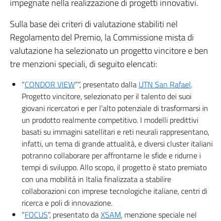
impegnate nella realizzazione di progetti innovativi.
Sulla base dei criteri di valutazione stabiliti nel
Regolamento del Premio, la Commissione mista di
valutazione ha selezionato un progetto vincitore e ben
tre menzioni speciali, di seguito elencati:
“
CONDOR VIEW
““, presentato dalla
UTN San Rafael
.
Progetto vincitore, selezionato per il talento dei suoi
giovani ricercatori e per l’alto potenziale di trasformarsi in
un prodotto realmente competitivo. I modelli predittivi
basati su immagini satellitari e reti neurali rappresentano,
infatti, un tema di grande attualità, e diversi cluster italiani
potranno collaborare per affrontarne le sfide e ridurne i
tempi di sviluppo. Allo scopo, il progetto è stato premiato
con una mobilità in Italia finalizzata a stabilire
collaborazioni con imprese tecnologiche italiane, centri di
ricerca e poli di innovazione.
“
FOCUS
“, presentato da
XSAM
, menzione speciale nel