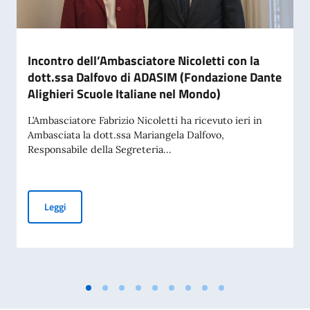
Incontro dell’Ambasciatore Nicoletti con la
dott.ssa Dalfovo di ADASIM (Fondazione Dante
Alighieri Scuole Italiane nel Mondo)
L’Ambasciatore Fabrizio Nicoletti ha ricevuto ieri in
Ambasciata la dott.ssa Mariangela Dalfovo,
Responsabile della Segreteria...
Incontro dell’Ambasciatore Nicoletti con la dott.ssa Dalfov
Leggi