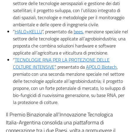
settore delle tecnologie aerospaziali e gestione dei dati
satellitari; il progetto sviluppa, con l’utilizzo integrato di
dati spaziali, tecnologie e metodologie per il monitoraggio
ambientale e delle opere di ingegneria civile.
“
HALO+KELLU
“, presentato da
bees
, menzione speciale nel
settore delle tecnologie applicate all’agrobioindustria; una
proposta che combina soluzioni hardware e software
applicate all’agricoltura e viticultura di precisione.
“
TECNOLOGIE RNA PER LA PROTEZIONE DELLE
COLTURE INTENSIVE
“, presentato da
APOLO Biotech
,
premiato con una seconda menzione speciale nel settore
delle tecnologie applicate all’agrobioindustria; il progetto
propone, con un forte potenziale di mercato, lo sviluppo di
bio-fungicidi di nuovissima generazione, su base RNA, per
la protezione di colture.
Il Premio Binazionale all’Innovazione Tecnologica
Italia-Argentina consolida una piattaforma di
cooperazione tra i due Paesi, volta a promuovere il