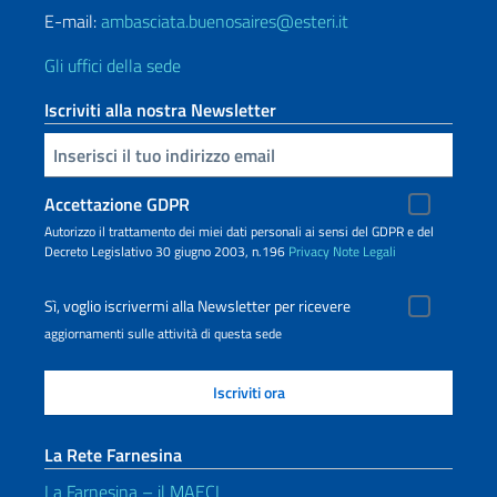
E-mail:
ambasciata.buenosaires@esteri.it
Gli uffici della sede
Iscriviti alla nostra Newsletter
Inserisci la tua email
Accettazione GDPR
Autorizzo il trattamento dei miei dati personali ai sensi del GDPR e del
Decreto Legislativo 30 giugno 2003, n.196
Privacy
Note Legali
Sì, voglio iscrivermi alla Newsletter per ricevere
aggiornamenti sulle attività di questa sede
La Rete Farnesina
La Farnesina – il MAECI