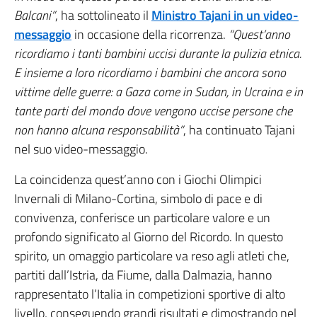
Balcani”
, ha sottolineato il
Ministro Tajani in un video-
messaggio
in occasione della ricorrenza.
“Quest’anno
ricordiamo i tanti bambini uccisi durante la pulizia etnica.
E insieme a loro ricordiamo i bambini che ancora sono
vittime delle guerre: a Gaza come in Sudan, in Ucraina e in
tante parti del mondo dove vengono uccise persone che
non hanno alcuna responsabilità”
, ha continuato Tajani
nel suo video-messaggio.
La coincidenza quest’anno con i Giochi Olimpici
Invernali di Milano-Cortina, simbolo di pace e di
convivenza, conferisce un particolare valore e un
profondo significato al Giorno del Ricordo. In questo
spirito, un omaggio particolare va reso agli atleti che,
partiti dall’Istria, da Fiume, dalla Dalmazia, hanno
rappresentato l’Italia in competizioni sportive di alto
livello, conseguendo grandi risultati e dimostrando nel