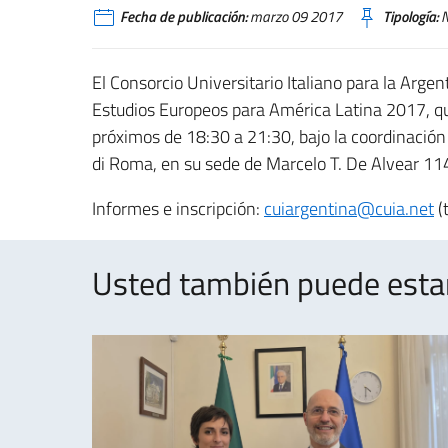
Fecha de publicación:
marzo 09 2017
Tipología:
N
El Consorcio Universitario Italiano para la Argen
Estudios Europeos para América Latina 2017, que
próximos de 18:30 a 21:30, bajo la coordinación 
di Roma, en su sede de Marcelo T. De Alvear 114
Informes e inscripción:
cuiargentina@cuia.net
(
Usted también puede estar 