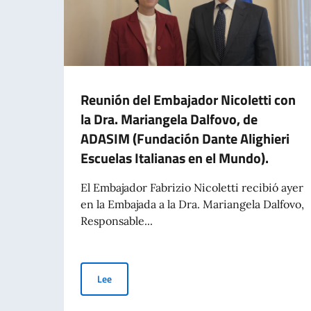
Reunión del Embajador Nicoletti con
la Dra. Mariangela Dalfovo, de
ADASIM (Fundación Dante Alighieri
Escuelas Italianas en el Mundo).
El Embajador Fabrizio Nicoletti recibió ayer
en la Embajada a la Dra. Mariangela Dalfovo,
Responsable...
Reunión del Embajador Nicoletti con la Dra. Mar
Lee