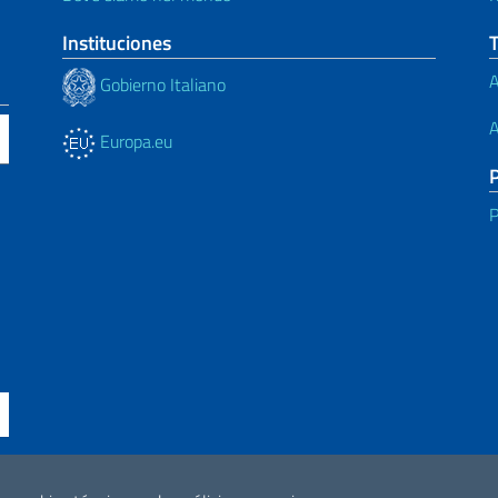
Instituciones
A
Gobierno Italiano
A
Europa.eu
P