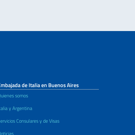
mbajada de Italia en Buenos Aires
uienes somos
talia y Argentina
ervicios Consulares y de Visas
oticias