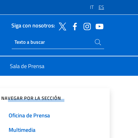
IT
ES
Siga con nosotros:
Buscar en el sitio
Ricerca sito live
Sala de Prensa
rtir en Redes Sociales
NAVEGAR POR LA SECCIÓN
Oficina de Prensa
Multimedia