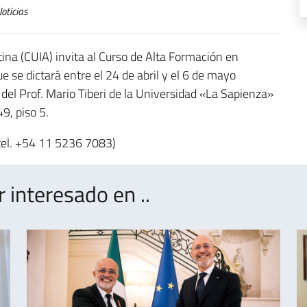
oticias
tina (CUIA) invita al Curso de Alta Formación en
 se dictará entre el 24 de abril y el 6 de mayo
del Prof. Mario Tiberi de la Universidad «La Sapienza»
9, piso 5.
tel. +54 11 5236 7083)
interesado en ..