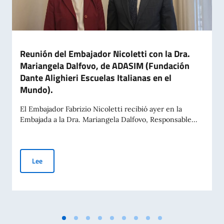
Reunión del Embajador Nicoletti con la Dra.
Mariangela Dalfovo, de ADASIM (Fundación
Dante Alighieri Escuelas Italianas en el
Mundo).
El Embajador Fabrizio Nicoletti recibió ayer en la
Embajada a la Dra. Mariangela Dalfovo, Responsable...
Reunión del Embajador Nicoletti con la Dra. Mariangela Dalfo
Lee