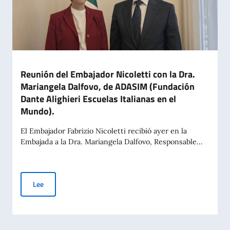
Reunión del Embajador Nicoletti con la Dra.
Mariangela Dalfovo, de ADASIM (Fundación
Dante Alighieri Escuelas Italianas en el
Mundo).
El Embajador Fabrizio Nicoletti recibió ayer en la
Embajada a la Dra. Mariangela Dalfovo, Responsable...
Reunión del Embajador Nicoletti con la Dra. Mariangela Dalfo
Lee