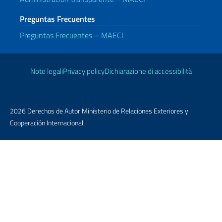
Preguntas Frecuentes
Preguntas Frecuentes – MAECI
Enlaces útiles
Note legali
Privacy policy
Dichiarazione di accessibilità
2026 Derechos de Autor Ministerio de Relaciones Exteriores y
Cooperación Internacional