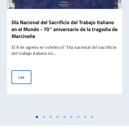
Día Nacional del Sacrificio del Trabajo Italiano
en el Mundo - 70° aniversario de la tragedia de
Marcinelle
El 8 de agosto se celebra el “Día nacional del sacrificio
del trabajo italiano en...
Día Nacional del Sacrificio del Trabajo Italiano en el Mundo -
Lee