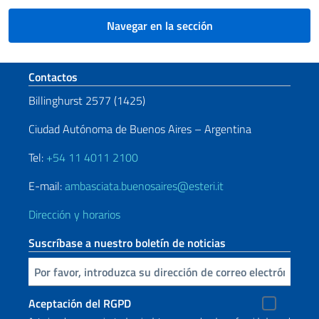
Navegar en la sección
Sezione footer
Contactos
Billinghurst 2577 (1425)
Ciudad Autónoma de Buenos Aires – Argentina
Tel:
+54 11 4011 2100
E-mail:
ambasciata.buenosaires@esteri.it
Dirección y horarios
Suscríbase a nuestro boletín de noticias
Inserta tu correo electronico
Aceptación del RGPD