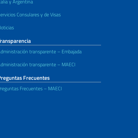
talia y Argentina
ervicios Consulares y de Visas
oticias
Transparencia
dministración transparente – Embajada
dministración transparente – MAECI
Preguntas Frecuentes
reguntas Frecuentes – MAECI