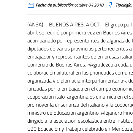
Fecha de publicación:
octubre 04 2018
Tipología:
(ANSA) – BUENOS AIRES, 4 OCT – El grupo parla
abril, se reunió por primera vez en Buenos Aires
acompañado por representantes de algunas de l
diputados de varias provincias pertenecientes a to
embajador y representantes de empresas italiana
Comercio de Buenos Aires. «Agradezco a cada un
colaboración bilateral en las prioridades comune
organizada y diplomacia interparlamentaria», de
lanzadas por la embajada en el campo económico-c
cooperación ítalo-argentina es dinámica en el sec
promover la enseñanza del italiano y la coopera
ministro de Educación argentino, Alejandro Finoc
dirigido a la asociación escolástica entre instit
G20 Educación y Trabajo celebrado en Mendoza.