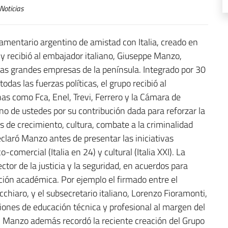
Noticias
mentario argentino de amistad con Italia, creado en
 y recibió al embajador italiano, Giuseppe Manzo,
as grandes empresas de la península. Integrado por 30
das las fuerzas políticas, el grupo recibió al
s como Fca, Enel, Trevi, Ferrero y la Cámara de
o de ustedes por su contribución dada para reforzar la
s de crecimiento, cultura, combate a la criminalidad
claró Manzo antes de presentar las iniciativas
omercial (Italia en 24) y cultural (Italia XXI). La
tor de la justicia y la seguridad, en acuerdos para
ción académica. Por ejemplo el firmado entre el
chiaro, y el subsecretario italiano, Lorenzo Fioramonti,
uciones de educación técnica y profesional al margen del
 Manzo además recordó la reciente creación del Grupo