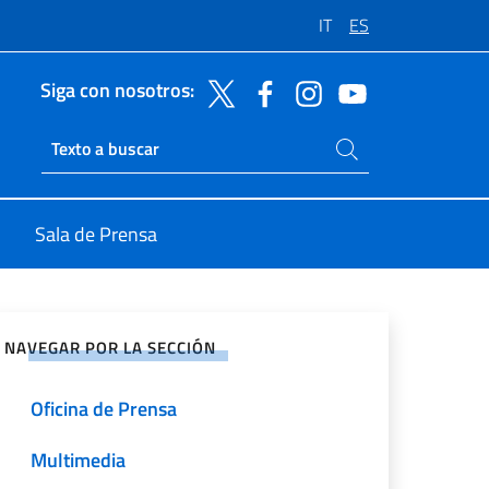
IT
ES
Siga con nosotros:
Buscar en el sitio
Ricerca sito live
Sala de Prensa
rtir en Redes Sociales
NAVEGAR POR LA SECCIÓN
Oficina de Prensa
Multimedia