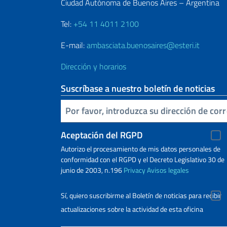
Ciudad Autónoma de Buenos Aires – Argentina
Tel:
+54 11 4011 2100
E-mail:
ambasciata.buenosaires@esteri.it
Dirección y horarios
Suscríbase a nuestro boletín de noticias
Inserta tu correo electronico
Aceptación del RGPD
Autorizo ​​el procesamiento de mis datos personales de
conformidad con el RGPD y el Decreto Legislativo 30 de
junio de 2003, n.196
Privacy
Avisos legales
Sí, quiero suscribirme al Boletín de noticias para recibir
actualizaciones sobre la actividad de esta oficina