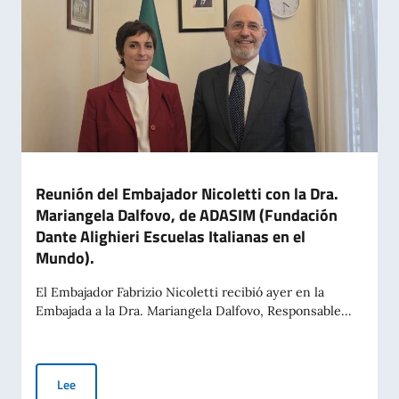
Reunión del Embajador Nicoletti con la Dra.
Mariangela Dalfovo, de ADASIM (Fundación
Dante Alighieri Escuelas Italianas en el
Mundo).
El Embajador Fabrizio Nicoletti recibió ayer en la
Embajada a la Dra. Mariangela Dalfovo, Responsable...
Reunión del Embajador Nicoletti con la Dra. Mariangela Dalfo
Lee