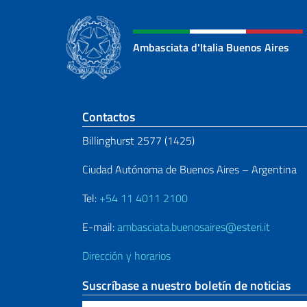
Ambasciata d'Italia Buenos Aires
Sezione footer
Contactos
Billinghurst 2577 (1425)
Ciudad Autónoma de Buenos Aires – Argentina
Tel:
+54 11 4011 2100
E-mail:
ambasciata.buenosaires@esteri.it
Dirección y horarios
Suscríbase a nuestro boletín de noticias