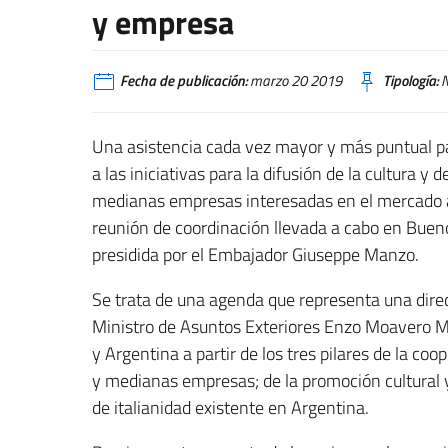
y empresa
Fecha de publicación:
marzo 20 2019
Tipología:
N
Una asistencia cada vez mayor y más puntual pa
a las iniciativas para la difusión de la cultura y 
medianas empresas interesadas en el mercado ar
reunión de coordinación llevada a cabo en Buenos
presidida por el Embajador Giuseppe Manzo.
Se trata de una agenda que representa una direc
Ministro de Asuntos Exteriores Enzo Moavero Mila
y Argentina a partir de los tres pilares de la c
y medianas empresas; de la promoción cultural y 
de italianidad existente en Argentina.