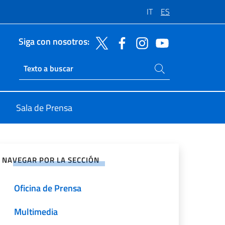
IT
ES
Siga con nosotros:
Buscar en el sitio
Ricerca sito live
Sala de Prensa
rtir en Redes Sociales
NAVEGAR POR LA SECCIÓN
Oficina de Prensa
Multimedia