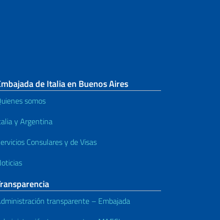
mbajada de Italia en Buenos Aires
uienes somos
talia y Argentina
ervicios Consulares y de Visas
oticias
Transparencia
dministración transparente – Embajada