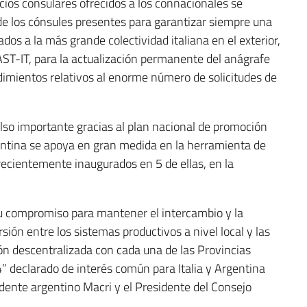
cios consulares ofrecidos a los connacionales se
 de los cónsules presentes para garantizar siempre una
ados a la más grande colectividad italiana en el exterior,
AST-IT, para la actualización permanente del anágrafe
dimientos relativos al enorme número de solicitudes de
pulso importante gracias al plan nacional de promoción
rgentina se apoya en gran medida en la herramienta de
 recientemente inaugurados en 5 de ellas, en la
u compromiso para mantener el intercambio y la
sión entre los sistemas productivos a nivel local y las
ón descentralizada con cada una de las Provincias
” declarado de interés común para Italia y Argentina
idente argentino Macri y el Presidente del Consejo