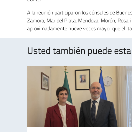
A la reunión participaron los cónsules de Bueno
Zamora, Mar del Plata, Mendoza, Morón, Rosario
aproximadamente nueve veces mayor que el ita
Usted también puede estar 