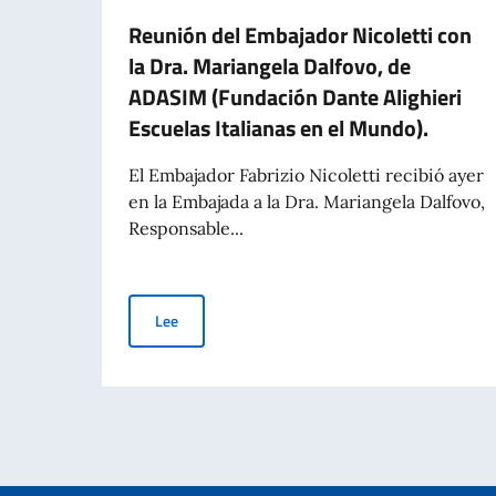
Reunión del Embajador Nicoletti con
la Dra. Mariangela Dalfovo, de
ADASIM (Fundación Dante Alighieri
Escuelas Italianas en el Mundo).
El Embajador Fabrizio Nicoletti recibió ayer
en la Embajada a la Dra. Mariangela Dalfovo,
Responsable...
Reunión del Embajador Nicoletti con la Dra. Mar
Lee