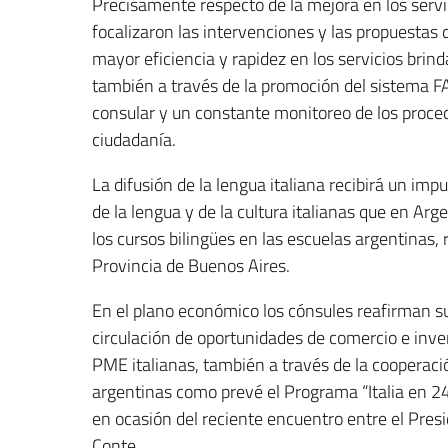
Precisamente respecto de la mejora en los servi
focalizaron las intervenciones y las propuestas
mayor eficiencia y rapidez en los servicios brind
también a través de la promoción del sistema F
consular y un constante monitoreo de los proce
ciudadanía.
La difusión de la lengua italiana recibirá un im
de la lengua y de la cultura italianas que en A
los cursos bilingües en las escuelas argentinas,
Provincia de Buenos Aires.
En el plano económico los cónsules reafirman s
circulación de oportunidades de comercio e inver
PME italianas, también a través de la cooperaci
argentinas como prevé el Programa “Italia en 24
en ocasión del reciente encuentro entre el Pres
Conte.