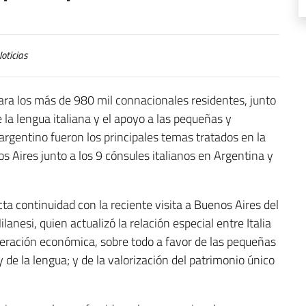
oticias
ra los más de 980 mil connacionales residentes, junto
de la lengua italiana y el apoyo a las pequeñas y
gentino fueron los principales temas tratados en la
 Aires junto a los 9 cónsules italianos en Argentina y
ta continuidad con la reciente visita a Buenos Aires del
nesi, quien actualizó la relación especial entre Italia
ooperación económica, sobre todo a favor de las pequeñas
de la lengua; y de la valorización del patrimonio único