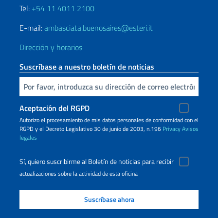
Tel:
+54 11 4011 2100
E-mail:
ambasciata.buenosaires@esteri.it
Dirección y horarios
Suscríbase a nuestro boletín de noticias
Inserta tu correo electronico
Aceptación del RGPD
Autorizo ​​el procesamiento de mis datos personales de conformidad con el
RGPD y el Decreto Legislativo 30 de junio de 2003, n.196
Privacy
Avisos
legales
Sí, quiero suscribirme al Boletín de noticias para recibir
actualizaciones sobre la actividad de esta oficina