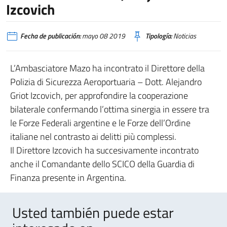
Izcovich
Fecha de publicación:
mayo 08 2019
Tipología:
Noticias
L’Ambasciatore Mazo ha incontrato il Direttore della
Polizia di Sicurezza Aeroportuaria – Dott. Alejandro
Griot Izcovich, per approfondire la cooperazione
bilaterale confermando l’ottima sinergia in essere tra
le Forze Federali argentine e le Forze dell’Ordine
italiane nel contrasto ai delitti più complessi.
Il Direttore Izcovich ha succesivamente incontrato
anche il Comandante dello SCICO della Guardia di
Finanza presente in Argentina.
Usted también puede estar