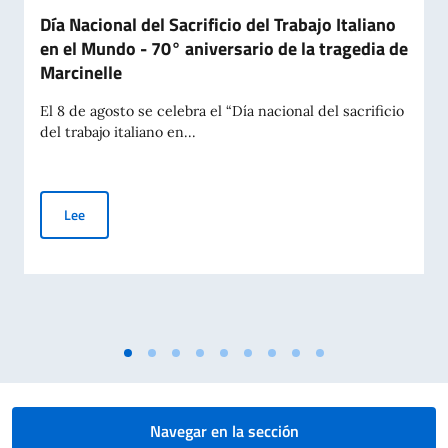
Día Nacional del Sacrificio del Trabajo Italiano
en el Mundo - 70° aniversario de la tragedia de
Marcinelle
El 8 de agosto se celebra el “Día nacional del sacrificio
del trabajo italiano en...
Día Nacional del Sacrificio del Trabajo Italiano en el Mundo -
Lee
Navegar en la sección