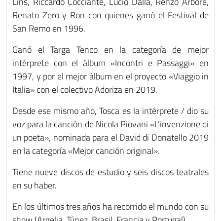
Lins, Riccardo Cocciante, Lucio Dalla, Renzo Arbore,
Renato Zero y Ron con quienes ganó el Festival de
San Remo en 1996.
Ganó el Targa Tenco en la categoría de mejor
intérprete con el álbum «Incontri e Passaggi» en
1997, y por el mejor álbum en el proyecto «Viaggio in
Italia» con el colectivo Adoriza en 2019.
Desde ese mismo año, Tosca es la intérprete / dio su
voz para la canción de Nicola Piovani «L’invenzione di
un poeta», nominada para el David di Donatello 2019
en la categoría «Mejor canción original».
Tiene nueve discos de estudio y seis discos teatrales
en su haber.
En los últimos tres años ha recorrido el mundo con su
show (Argelia, Túnez, Brasil, Francia y Portugal).