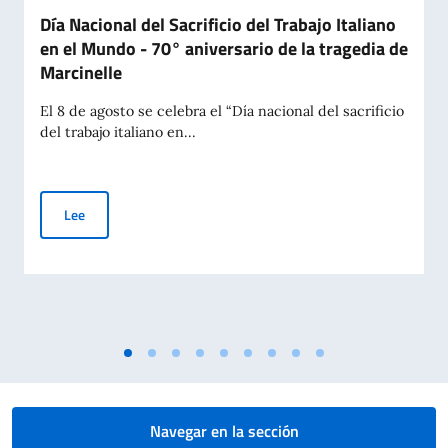
Día Nacional del Sacrificio del Trabajo Italiano
en el Mundo - 70° aniversario de la tragedia de
Marcinelle
El 8 de agosto se celebra el “Día nacional del sacrificio
del trabajo italiano en...
Día Nacional del Sacrificio del Trabajo Italiano en el Mundo -
Lee
Navegar en la sección