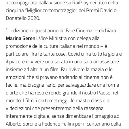
accompagnata dalla visione su RaiPlay dei titoli della
cinquina “Miglior cortometraggio” dei Premi David di
Donatello 2020.
“L’edizione di quest’anno di ‘Fare Cinema’ – dichiara
Marina Sereni
, Vice Ministra con delega alla
promozione della cultura italiana nel mondo – è
particolare. Tra le tante cose, Covid ci ha tolto la gioia e
il piacere di vivere una serata in una sala ad assistere
insieme ad altri a un film. Far rivivere la magia e le
emozioni che si provano andando al cinema non è
facile, ma bisogna farlo, per salvaguardare una forma
d’arte che ha reso e rende grande il nostro Paese nel
mondo. I film, i cortometraggi, le masterclass e le
videolezioni che presenteremo nella rassegna
interamente digitale, senza dimenticare l’omaggio ad
Alberto Sordi e a Federico Fellini per il centenario della