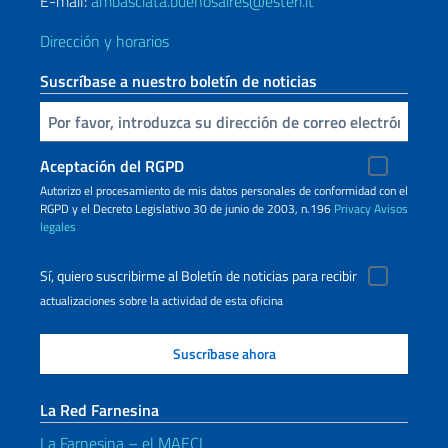
E-mail:
ambasciata.buenosaires@esteri.it
Dirección y horarios
Suscríbase a nuestro boletín de noticias
Inserta tu correo electronico
Aceptación del RGPD
Autorizo ​​el procesamiento de mis datos personales de conformidad con el
RGPD y el Decreto Legislativo 30 de junio de 2003, n.196
Privacy
Avisos
legales
Sí, quiero suscribirme al Boletín de noticias para recibir
actualizaciones sobre la actividad de esta oficina
La Red Farnesina
La Farnesina – el MAECI