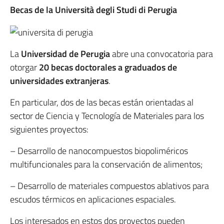
Becas de la Università degli Studi di Perugia
La
Universidad de Perugia
abre una convocatoria para
otorgar
20 becas doctorales a graduados de
universidades extranjeras
.
En particular, dos de las becas están orientadas al
sector de Ciencia y Tecnología de Materiales para los
siguientes proyectos:
– Desarrollo de nanocompuestos biopoliméricos
multifuncionales para la conservación de alimentos;
– Desarrollo de materiales compuestos ablativos para
escudos térmicos en aplicaciones espaciales.
Los interesados en estos dos proyectos pueden