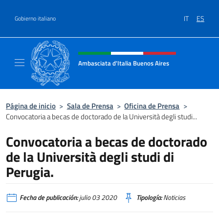
Saltar al contenido
IT
ES
Gobierno italiano
Encabezado del sitio web, redes
Ambasciata d'Italia Buenos Aires
Il sito ufficiale dell'Ambasciata d'Italia Buen
Página de inicio
>
Sala de Prensa
>
Oficina de Prensa
>
Convocatoria a becas de doctorado de la Università degli studi...
Convocatoria a becas de doctorado
de la Università degli studi di
Perugia.
Fecha de publicación:
julio 03 2020
Tipología:
Noticias