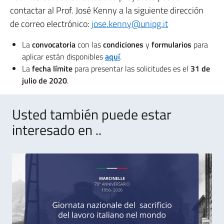
contactar al Prof. José Kenny a la siguiente dirección
de correo electrónico:
jose.kenny@unipg.it
La
convocatoria
con las
condiciones
y
formularios
para
aplicar están disponibles
aquí
.
La
fecha límite
para presentar las solicitudes es el
31 de
julio de 2020
.
Usted también puede estar
interesado en ..