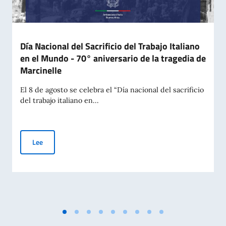
Día Nacional del Sacrificio del Trabajo Italiano
en el Mundo - 70° aniversario de la tragedia de
Marcinelle
El 8 de agosto se celebra el “Día nacional del sacrificio
del trabajo italiano en...
Día Nacional del Sacrificio del Trabajo Italiano en el Mundo -
Lee