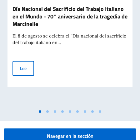
Día Nacional del Sacrificio del Trabajo Italiano
en el Mundo - 70° aniversario de la tragedia de
Marcinelle
El 8 de agosto se celebra el “Día nacional del sacrificio
del trabajo italiano en...
Día Nacional del Sacrificio del Trabajo Italiano en el Mundo -
Lee
Navegar en la sección