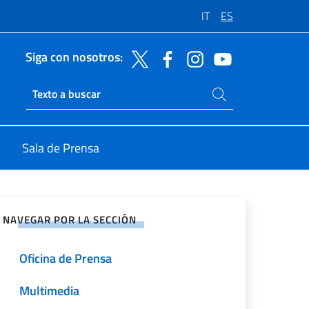
IT
ES
Siga con nosotros:
Buscar en el sitio
Ricerca sito live
Sala de Prensa
rtir en Redes Sociales
NAVEGAR POR LA SECCIÓN
Oficina de Prensa
Multimedia