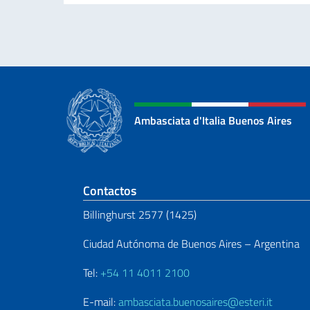
Ambasciata d'Italia Buenos Aires
Sezione footer
Contactos
Billinghurst 2577 (1425)
Ciudad Autónoma de Buenos Aires – Argentina
Tel:
+54 11 4011 2100
E-mail:
ambasciata.buenosaires@esteri.it