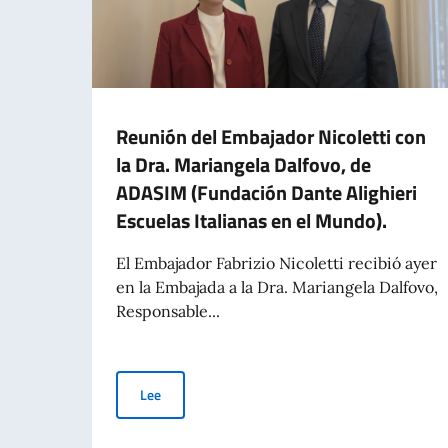
Reunión del Embajador Nicoletti con
la Dra. Mariangela Dalfovo, de
ADASIM (Fundación Dante Alighieri
Escuelas Italianas en el Mundo).
El Embajador Fabrizio Nicoletti recibió ayer
en la Embajada a la Dra. Mariangela Dalfovo,
Responsable...
Reunión del Embajador Nicoletti con la Dra. Mar
Lee