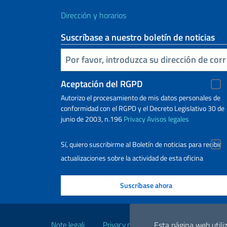
Dirección y horarios
Suscríbase a nuestro boletín de noticias
Inserta tu correo electronico
Aceptación del RGPD
Autorizo ​​el procesamiento de mis datos personales de
conformidad con el RGPD y el Decreto Legislativo 30 de
junio de 2003, n.196
Privacy
Avisos legales
Sí, quiero suscribirme al Boletín de noticias para recibir
actualizaciones sobre la actividad de esta oficina
Enlaces útiles
Note legali
Privacy policy
Dichiarazione di acce
Esta página web utiliz