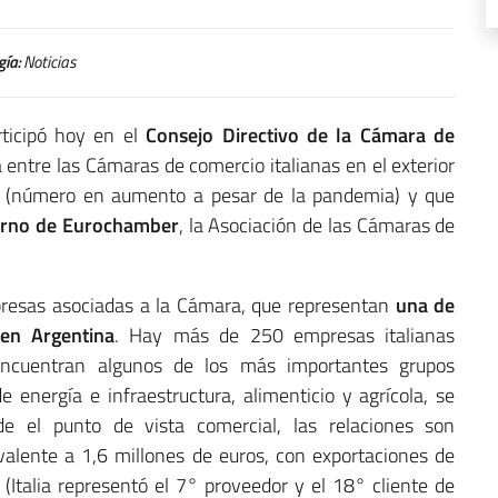
gía:
Noticias
articipó hoy en el
Consejo Directivo de la Cámara de
a entre las Cámaras de comercio italianas en el exterior
os (número en aumento a pesar de la pandemia) y que
turno de Eurochamber
, la Asociación de las Cámaras de
presas asociadas a la Cámara, que representan
una de
 en Argentina
. Hay más de 250 empresas italianas
 encuentran algunos de los más importantes grupos
de energía e infraestructura, alimenticio y agrícola, se
de el punto de vista comercial, las relaciones son
valente a 1,6 millones de euros, con exportaciones de
Italia representó el 7° proveedor y el 18° cliente de