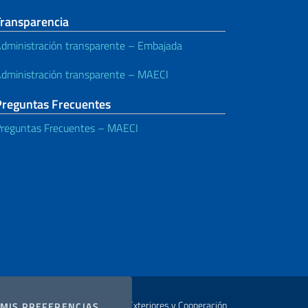
Transparencia
dministración transparente – Embajada
dministración transparente – MAECI
Preguntas Frecuentes
reguntas Frecuentes – MAECI
Autor Ministerio de Relaciones Exteriores y Cooperación
COOKIES
MIS PREFERENCIAS