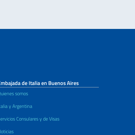
mbajada de Italia en Buenos Aires
uienes somos
talia y Argentina
ervicios Consulares y de Visas
oticias