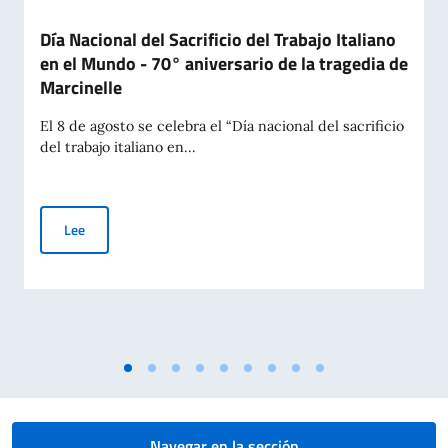
Día Nacional del Sacrificio del Trabajo Italiano
en el Mundo - 70° aniversario de la tragedia de
Marcinelle
El 8 de agosto se celebra el “Día nacional del sacrificio
del trabajo italiano en...
Día Nacional del Sacrificio del Trabajo Italiano en el Mundo -
Lee
Navegar en la sección