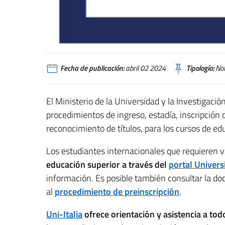
flyer studi
Fecha de publicación:
abril 02 2024
Tipología:
Not
El Ministerio de la Universidad y la Investigación
procedimientos de ingreso, estadía, inscripción 
reconocimiento de títulos, para los cursos de 
Los estudiantes internacionales que requieren 
educación superior a través del
portal Univers
información.
Es posible también consultar la d
al
procedimiento de preinscripción
.
Uni-Italia
ofrece orientación y asistencia a tod