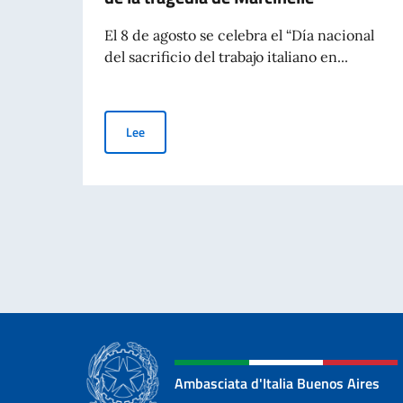
El 8 de agosto se celebra el “Día nacional
del sacrificio del trabajo italiano en...
Día Nacional del Sacrificio del Trabajo Italiano 
Lee
Ambasciata d'Italia Buenos Aires