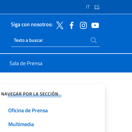
IT
ES
Siga con nosotros:
Buscar en el sitio
Ricerca sito live
Sala de Prensa
rtir en Redes Sociales
NAVEGAR POR LA SECCIÓN
Oficina de Prensa
Multimedia