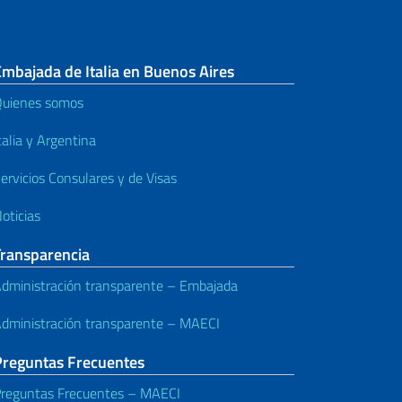
mbajada de Italia en Buenos Aires
uienes somos
talia y Argentina
ervicios Consulares y de Visas
oticias
Transparencia
dministración transparente – Embajada
dministración transparente – MAECI
Preguntas Frecuentes
reguntas Frecuentes – MAECI