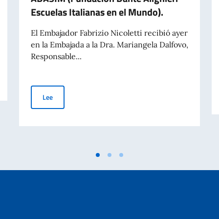
Escuelas Italianas en el Mundo).
El Embajador Fabrizio Nicoletti recibió ayer
en la Embajada a la Dra. Mariangela Dalfovo,
Responsable...
en el Mundo - 70° aniversario de la tragedia de Marcinelle
Reunión del Embajador Nicoletti con la Dra. Mariangela D
Lee