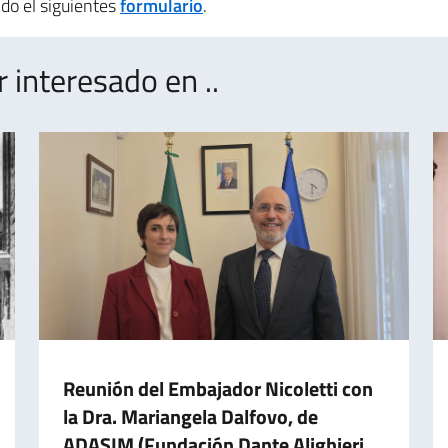
do el siguientes
formulario
.
interesado en ..
Reunión del Embajador Nicoletti con
la Dra. Mariangela Dalfovo, de
ADASIM (Fundación Dante Alighieri