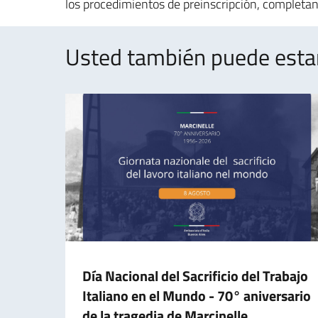
los procedimientos de preinscripción, completan
Usted también puede estar 
Día Nacional del Sacrificio del Trabajo
Italiano en el Mundo - 70° aniversario
de la tragedia de Marcinelle