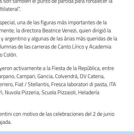
 son también el punto de partida para fortalecer la
ilateral”.
special, una de las figuras más importantes de la
ente, la directora Beatrice Venezi, quien dirigió la
 y argentino y algunas de las árias más queridas de la
 alumnas de las carreras de Canto Lírico y Academia
ro Colón.
ron activamente a la Fiesta de la República, entre
Carpano, Campari, Gancia, Colvendrà, DV Catena,
errero, Fiat / Stellantis, Fresca laboratori di pasta, ITA
, Nuvola Pizzeria, Scuola Pizzaioli, Heladería
ntini con motivo de las celebraciones del 2 de junio
jada.