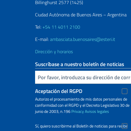
Billinghurst 2577 (1425)
Ciudad Autónoma de Buenos Aires – Argentina
Tel:
+54 11 4011 2100
E-mail:
ambasciata.buenosaires@esteri.it
Dirección y horarios
Suscríbase a nuestro boletín de noticias
Inserta tu correo electronico
Aceptación del RGPD
Autorizo ​​el procesamiento de mis datos personales de
conformidad con el RGPD y el Decreto Legislativo 30 de
junio de 2003, n.196
Privacy
Avisos legales
Sí, quiero suscribirme al Boletín de noticias para recibir