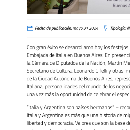
Fecha de publicación:
mayo 31 2024
Tipología:
No
Con gran éxito se desarrollaron hoy los festejos 
Embajada de Italia en Buenos Aires. En presencia
la Cámara de Diputados de la Nación, Martín Men
Secretario de Cultura, Leonardo Cifelli y otras 
de la Ciudad Autónoma de Buenos Aires, repres
Italiana, personalidades del mundo de los negoci
una vez más la oportunidad de celebrar el espec
“Italia y Argentina son países hermanos” – recor
Italia y Argentina es más que una historia de mi
libertad y democracia. Valores que son la base d