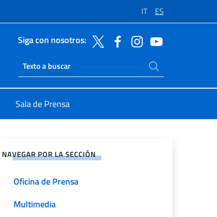
IT
ES
Siga con nosotros:
Buscar en el sitio
Ricerca sito live
Sala de Prensa
rtir en Redes Sociales
NAVEGAR POR LA SECCIÓN
Oficina de Prensa
Multimedia